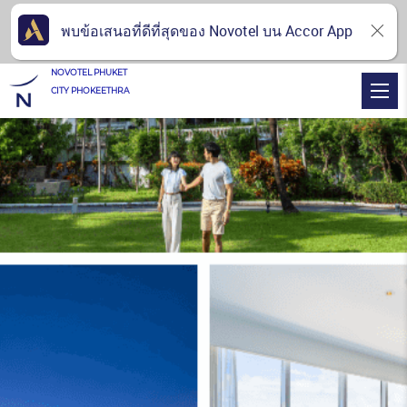
พบข้อเสนอที่ดีที่สุดของ Novotel บน Accor App
NOVOTEL PHUKET
CITY PHOKEETHRA