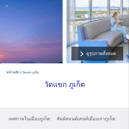
ดูรูปภาพทั้งหมด
หน้าหลัก
วัดแขก ภูเก็ต
วัดแขก ภูเก็ต
เทศกาลในเมืองภูเก็ต
สัมผัสมนต์เสน่ห์เมืองเก่าภูเก็ต