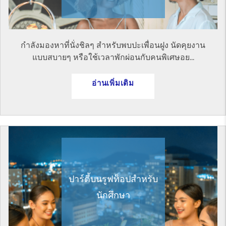
กำลังมองหาที่นั่งชิลๆ สำหรับพบปะเพื่อนฝูง นัดคุยงาน
แบบสบายๆ หรือใช้เวลาพักผ่อนกับคนพิเศษอย...
อ่านเพิ่มเติม
ปาร์ตี้บนรูฟท็อปสำหรับ
นักศึกษา