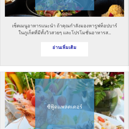
เซ็ตเมนูอาหารแนะนำ ถ้าคุณกำลังมองหารูฟท็อปบาร์
ในภูเก็ตที่มีทั้งวิวสวยๆ และโปรโมชั่นอาหารส...
อ่านเพิ่มเติม
ซีฟู้ดแพลตเตอร์