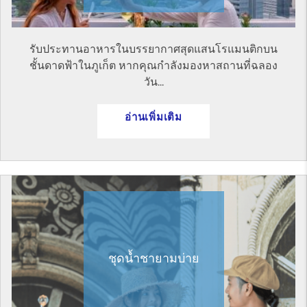
รับประทานอาหารในบรรยากาศสุดแสนโรแมนติกบน
ชั้นดาดฟ้าในภูเก็ต หากคุณกำลังมองหาสถานที่ฉลอง
วัน...
อ่านเพิ่มเติม
ชุดน้ำชายามบ่าย