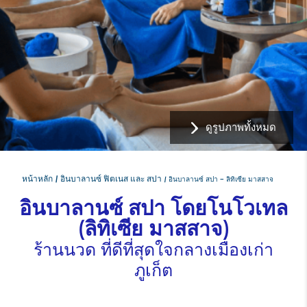
ดูรูปภาพทั้งหมด
หน้าหลัก
อินบาลานซ์ ฟิตเนส และ สปา
อินบาลานซ์ สปา – ลิทิเซีย มาสสาจ
อินบาลานซ์ สปา โดยโนโวเทล
(ลิทิเซีย มาสสาจ)
ร้านนวด ที่ดีที่สุดใจกลางเมืองเก่า
ภูเก็ต