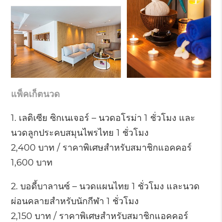
แพ็คเก็ตนวด
1. เลติเซีย ซิกเนเจอร์ – นวดอโรม่า 1 ชั่วโมง และ
นวดลูกประคบสมุนไพรไทย 1 ชั่วโมง
2,400 บาท / ราคาพิเศษสำหรับสมาชิกแอคคอร์
1,600 บาท
2. บอดี้บาลานซ์ – นวดแผนไทย 1 ชั่วโมง และนวด
ผ่อนคลายสำหรับนักกีฬา 1 ชั่วโมง
2,150 บาท / ราคาพิเศษสำหรับสมาชิกแอคคอร์