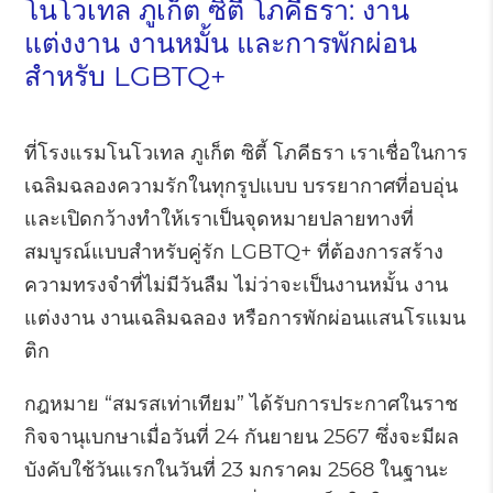
โนโวเทล ภูเก็ต ซิตี้ โภคีธรา: งาน
แต่งงาน งานหมั้น และการพักผ่อน
สำหรับ LGBTQ+
ที่โรงแรมโนโวเทล ภูเก็ต ซิตี้ โภคีธรา เราเชื่อในการ
เฉลิมฉลองความรักในทุกรูปแบบ บรรยากาศที่อบอุ่น
และเปิดกว้างทำให้เราเป็นจุดหมายปลายทางที่
สมบูรณ์แบบสำหรับคู่รัก LGBTQ+ ที่ต้องการสร้าง
ความทรงจำที่ไม่มีวันลืม ไม่ว่าจะเป็นงานหมั้น งาน
แต่งงาน งานเฉลิมฉลอง หรือการพักผ่อนแสนโรแมน
ติก
กฎหมาย “สมรสเท่าเทียม” ได้รับการประกาศในราช
กิจจานุเบกษาเมื่อวันที่ 24 กันยายน 2567 ซึ่งจะมีผล
บังคับใช้วันแรกในวันที่ 23 มกราคม 2568 ในฐานะ