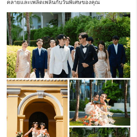
คลายและเพลิดเพลินกับวันพิเศษของคุณ