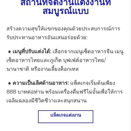
สถานที่จัดงานแต่งงานที่
สมบูรณ์แบบ
สร้างความสุขให้แขกของคุณด้วยประสบการณ์การ
รับประทานอาหารอันแสนอร่อยด้วย:
● เมนูที่ปรับแต่งได้:
เลือกจากเมนูเซ็ตอาหารจีน เมนู
เซ็ตอาหารไทยและภูเก็ต บุฟเฟ่ต์อาหารไทย/
นานาชาติ หรืองานเลี้ยงค็อกเทล
● ความเป็นเลิศด้านอาหาร:
แพ็คเกจเริ่มต้นเพียง
888 บาทต่อท่าน พร้อมเครื่องดื่มฟรีไม่อั้นเพื่อให้การ
เฉลิมฉลองมีชีวิตชีวาและสนุกสนาน
แพ็คเกจแต่งงาน