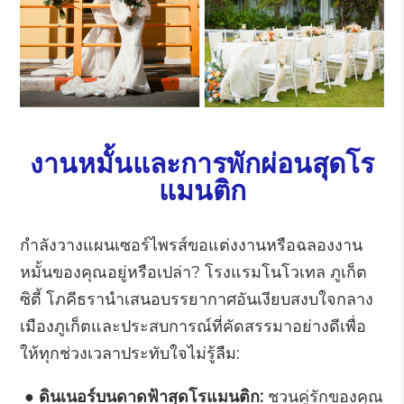
งานหมั้นและการพักผ่อนสุดโร
แมนติก
กำลังวางแผนเซอร์ไพรส์ขอแต่งงานหรือฉลองงาน
หมั้นของคุณอยู่หรือเปล่า? โรงแรมโนโวเทล ภูเก็ต
ซิตี้ โภคีธรานำเสนอบรรยากาศอันเงียบสงบใจกลาง
เมืองภูเก็ตและประสบการณ์ที่คัดสรรมาอย่างดีเพื่อ
ให้ทุกช่วงเวลาประทับใจไม่รู้ลืม:
● ดินเนอร์บนดาดฟ้าสุดโรแมนติก:
ชวนคู่รักของคุณ