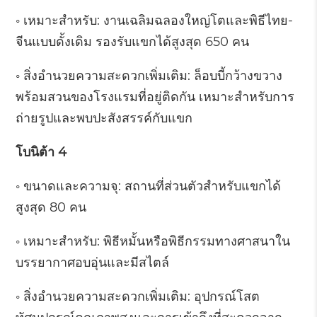
◦ เหมาะสำหรับ: งานเฉลิมฉลองใหญ่โตและพิธีไทย-
จีนแบบดั้งเดิม รองรับแขกได้สูงสุด 650 คน
◦ สิ่งอำนวยความสะดวกเพิ่มเติม: ล็อบบี้กว้างขวาง
พร้อมสวนของโรงแรมที่อยู่ติดกัน เหมาะสำหรับการ
ถ่ายรูปและพบปะสังสรรค์กับแขก
โบนิต้า 4
◦ ขนาดและความจุ: สถานที่ส่วนตัวสำหรับแขกได้
สูงสุด 80 คน
◦ เหมาะสำหรับ: พิธีหมั้นหรือพิธีกรรมทางศาสนาใน
บรรยากาศอบอุ่นและมีสไตล์
◦ สิ่งอำนวยความสะดวกเพิ่มเติม: อุปกรณ์โสต