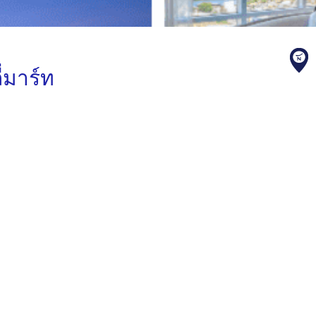
ี่มาร์ท