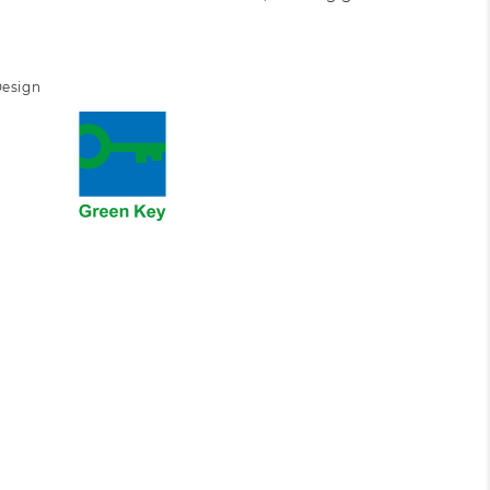
Design