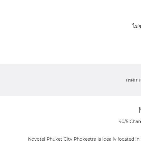
ไม่
เทศกาล
40/5 Chan
Novotel Phuket City Phokeetra is ideally located i