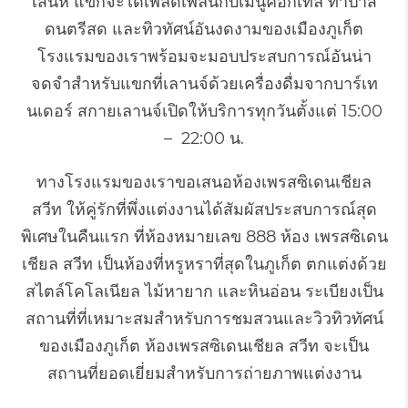
เสน่ห์ แขกจะได้เพลิดเพลินกับเมนูค็อกเทล ทาปาส
ดนตรีสด และทิวทัศน์อันงดงามของเมืองภูเก็ต
โรงแรมของเราพร้อมจะมอบประสบการณ์อันน่า
จดจำสำหรับแขกที่เลานจ์ด้วยเครื่องดื่มจากบาร์เท
นเดอร์ สกายเลานจ์เปิดให้บริการทุกวันตั้งแต่ 15:00
– 22:00 น.
ทางโรงแรมของเราขอเสนอห้องเพรสซิเดนเชียล
สวีท ให้คู่รักที่พึ่งแต่งงานได้สัมผัสประสบการณ์สุด
พิเศษในคืนแรก ที่ห้องหมายเลข 888 ห้อง เพรสซิเดน
เชียล สวีท เป็นห้องที่หรูหราที่สุดในภูเก็ต ตกแต่งด้วย
สไตล์โคโลเนียล ไม้หายาก และหินอ่อน ระเบียงเป็น
สถานที่ที่เหมาะสมสำหรับการชมสวนและวิวทิวทัศน์
ของเมืองภูเก็ต ห้องเพรสซิเดนเชียล สวีท จะเป็น
สถานที่ยอดเยี่ยมสำหรับการถ่ายภาพแต่งงาน