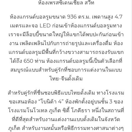
ห้องเพรสซิเดนเชียล สวีท
ห้องแกรนด์บอลรูมขนาด 936 ตร.ม. เพดานสูง 4.7
เมตรและจอ LED ก่อนเข้าห้องแกรนด์บอลรูมทาง
เราจะมีล็อบบี้ขนาดใหญ่ให้แขกได้พบปะกันก่อนเข้า
งาน เพลิดเพลินไปกับการถ่ายรูปและเครื่องดื่ม ห้อง
แกรนด์บอลรูมมีพื้นที่กว้างขวางสามารถรองรับแขก
ได้ถึง 650 ท่าน ห้องแกรนด์บอลรูมนี้เป็นตัวเลือกที่
สมบูรณ์แบบสำหรับคู่รักที่ชอบการแต่งงานในแบบ
ไทย-จีนดั้งเดิม
สำหรับคู่รักที่ชื่นชอบพิธีแบบไทยดั้งเดิม ทางโรงแรม
ขอเสนอห้อง “โบนิต้า 4” ห้องพักตั้งอยู่บนชั้น 3 ของ
โรงแรมโนโวเทล ภูเก็ต ซิตี้ โภคีธรา หนึ่งในสถานที่
ที่ดีที่สุดสำหรับงานแต่งงานแบบดั้งเดิมในจังหวัด
ภูเก็ต สำหรับงานหมั้นหรือพิธีกรรมทางศาสนาต่างๆ