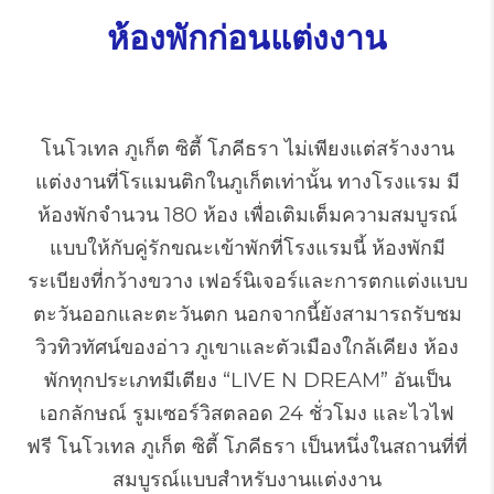
ห้องพักก่อนแต่งงาน
โนโวเทล ภูเก็ต ซิตี้ โภคีธรา ไม่เพียงแต่สร้างงาน
แต่งงานที่โรแมนติกในภูเก็ตเท่านั้น ทางโรงแรม มี
ห้องพักจำนวน 180 ห้อง เพื่อเติมเต็มความสมบูรณ์
แบบให้กับคู่รักขณะเข้าพักที่โรงแรมนี้ ห้องพักมี
ระเบียงที่กว้างขวาง เฟอร์นิเจอร์และการตกแต่งแบบ
ตะวันออกและตะวันตก นอกจากนี้ยังสามารถรับชม
วิวทิวทัศน์ของอ่าว ภูเขาและตัวเมืองใกล้เคียง ห้อง
พักทุกประเภทมีเตียง “LIVE N DREAM” อันเป็น
เอกลักษณ์ รูมเซอร์วิสตลอด 24 ชั่วโมง และไวไฟ
ฟรี โนโวเทล ภูเก็ต ซิตี้ โภคีธรา เป็นหนึ่งในสถานที่ที่
สมบูรณ์แบบสำหรับงานแต่งงาน