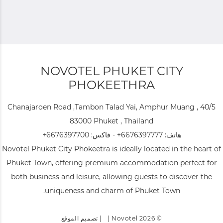
NOVOTEL PHUKET CITY
PHOKEETHRA
40/5 Chanajaroen Road ,Tambon Talad Yai, Amphur Muang ,
83000 Phuket , Thailand
هاتف:
+6676397777
- فاكس:
+6676397700
Novotel Phuket City Phokeetra is ideally located in the heart of
Phuket Town, offering premium accommodation perfect for
both business and leisure, allowing guests to discover the
uniqueness and charm of Phuket Town.
© 2026 Novotel | |
تصميم الموقع